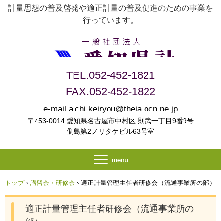
計量思想の普及啓発や適正計量の普及促進のための事業を
行っています。
TEL.052-452-1821
FAX.052-452-1822
e-mail aichi.keiryou@theia.ocn.ne.jp
〒453-0014 愛知県名古屋市中村区 則武一丁目9番9号
側島第2ノリタケビル63号室
トップ
›
講習会・研修会
›
適正計量管理主任者研修会（流通事業所の部）
適正計量管理主任者研修会（流通事業所の